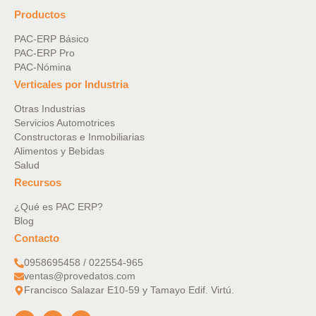
Productos
PAC-ERP Básico
PAC-ERP Pro
PAC-Nómina
Verticales por Industria
Otras Industrias
Servicios Automotrices
Constructoras e Inmobiliarias
Alimentos y Bebidas
Salud
Recursos
¿Qué es PAC ERP?
Blog
Contacto
0958695458 / 022554-965
ventas@provedatos.com
Francisco Salazar E10-59 y Tamayo Edif. Virtú.