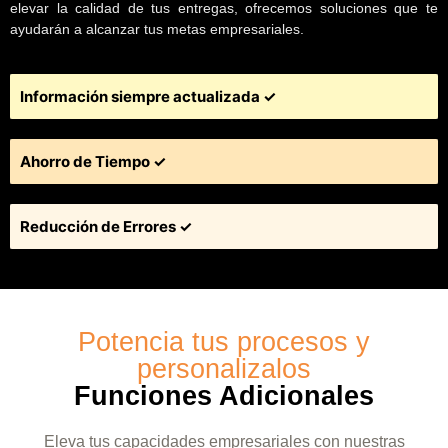
elevar la calidad de tus entregas, ofrecemos soluciones que te
ayudarán a alcanzar tus metas empresariales.
Información siempre actualizada ✓
Ahorro de Tiempo ✓
Reducción de Errores ✓
Potencia tus procesos y
personalizalos
Funciones Adicionales
Eleva tus capacidades empresariales con nuestras