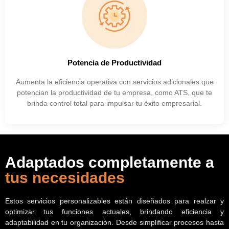
Potencia de Productividad
Aumenta la eficiencia operativa con servicios adicionales que
potencian la productividad de tu empresa, como ATS, que te
brinda control total para impulsar tu éxito empresarial.
Adaptados completamente a
tus necesidades
Estos servicios personalizables están diseñados para realzar y
optimizar tus funciones actuales, brindando eficiencia y
adaptabilidad en tu organización. Desde simplificar procesos hasta