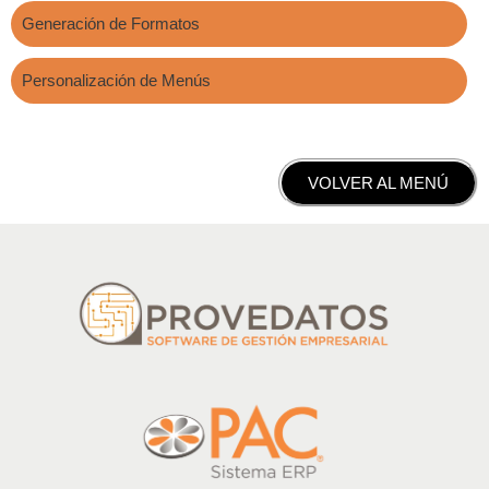
Generación de Formatos
Personalización de Menús
VOLVER AL MENÚ