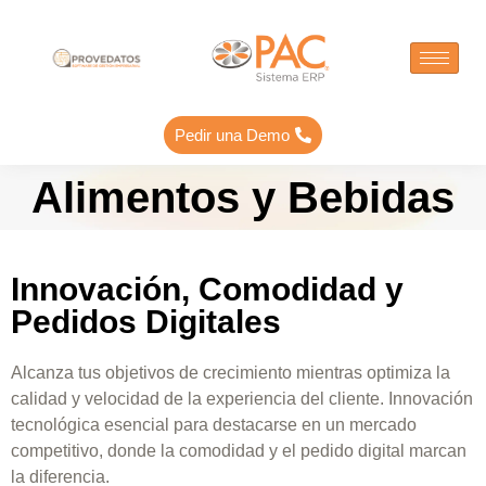
Pedir una Demo
Alimentos y Bebidas
Innovación, Comodidad y
Pedidos Digitales
Alcanza
tus objetivos de
crecimiento
mientras
optimiza la
calidad
y velocidad de la
experiencia del cliente. Innovación
tecnológica
esencial para destacarse en un mercado
competitivo, donde la
comodidad y el pedido digital marcan
la diferencia
.