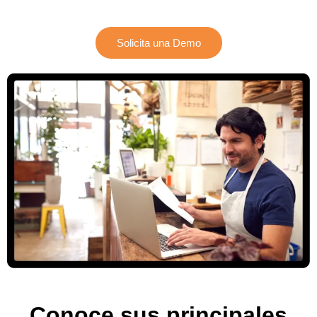
PAC-ERP® Asistente
En línea
Solicita una Demo
Conoce sus principales