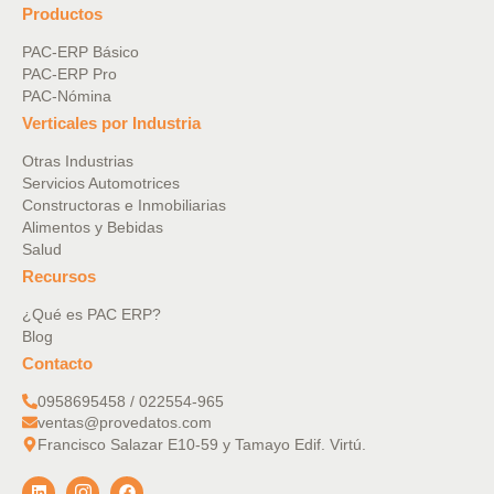
Productos
PAC-ERP Básico
PAC-ERP Pro
PAC-Nómina
Verticales por Industria
Otras Industrias
Servicios Automotrices
Constructoras e Inmobiliarias
Alimentos y Bebidas
Salud
Recursos
¿Qué es PAC ERP?
Blog
Contacto
0958695458 / 022554-965
ventas@provedatos.com
Francisco Salazar E10-59 y Tamayo Edif. Virtú.