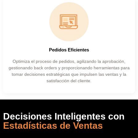
Pedidos Eficientes
Optimiza el proceso de pedidos, agilizando la aprobación,
gestionando back orders y proporcionando herramientas para
tomar decisiones estratégicas que impulsen las ventas y la
satisfacción del cliente.
Decisiones Inteligentes con
Estadísticas de Ventas