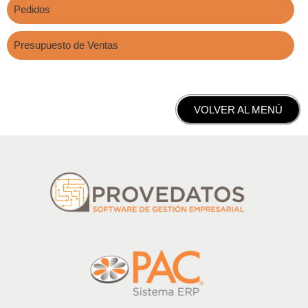
Pedidos
Presupuesto de Ventas
VOLVER AL MENÚ