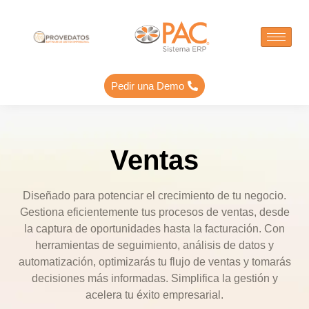
Pedir una Demo
Ventas
Diseñado para
potenciar el
crecimiento de tu
negocio
.
Gestiona
eficientemente
tus procesos de ventas, desde
la captura de
oportunidades
hasta la facturación. Con
herramientas
de seguimiento,
análisis de datos
y
automatización
, optimizarás tu
flujo de ventas
y tomarás
decisiones más informadas.
Simplifica la gestión
y
acelera tu
éxito empresarial
.