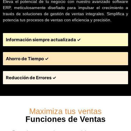
Eleva el potencial de tu negocio con nuestro avanzado software
ERP, meticulosamente diseñado para impulsar el crecimiento a
través de soluciones de gestión de ventas integrales. Simplifica y
potencia tus procesos de ventas con eficiencia y precisión.
Información siempre actualizada ✓
Ahorro de Tiempo ✓
Reducción de Errores ✓
Maximiza tus ventas
Funciones de Ventas