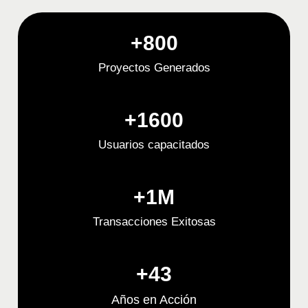
+
800
Proyectos Generados
+
1600
Usuarios capacitados
+
1
M
Transacciones Exitosas
+
43
Años en Acción