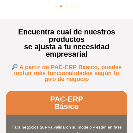
Encuentra cual de nuestros
productos
se ajusta a tu necesidad
empresarial
A partir de PAC-ERP Básico, puedes
incluir más funcionalidades según tu
giro de negocio
PAC-ERP
Básico
Para negocios que ya validaron su módelo y están en fase