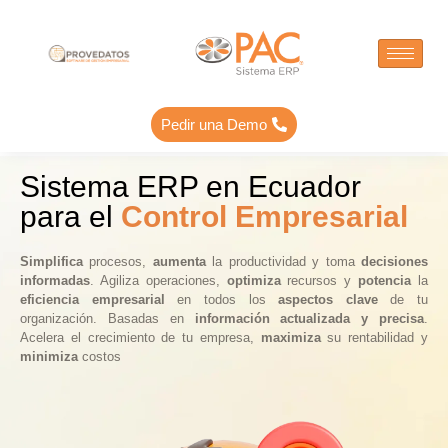
Pedir una Demo
Sistema ERP en Ecuador
para el
Control Empresarial
Simplifica
procesos,
aumenta
la productividad y toma
decisiones
informadas
. Agiliza operaciones,
optimiza
recursos y
potencia
la
eficiencia empresarial
en todos los
aspectos clave
de tu
organización. Basadas en
información actualizada y precisa
.
Acelera el crecimiento de tu empresa,
maximiza
su rentabilidad y
minimiza
costos