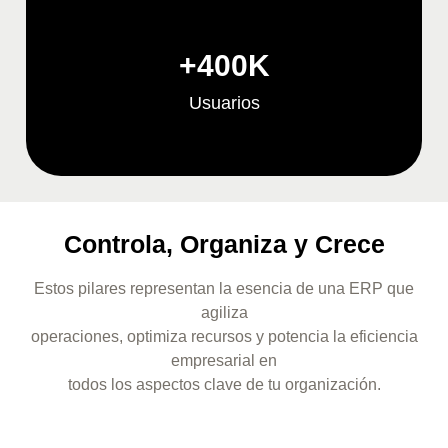
+
400
K
Usuarios
Controla, Organiza y Crece
Estos pilares representan la esencia de una ERP que
agiliza
operaciones, optimiza recursos y potencia la eficiencia
empresarial en
todos los aspectos clave de tu organización.