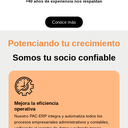
+40 años de experiencia nos respaldan
Conóce más
Potenciando tu crecimiento
Somos tu socio confiable
Mejora la eficiencia
PAC-ERP® Asistente
operativa
En línea
Nuestro PAC-ERP
integra y automatiza
todos los
procesos
empresariales administrativos y contables,