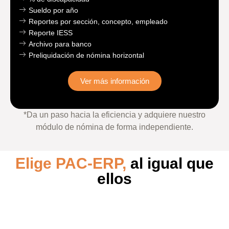
Sueldo por año
Reportes por sección, concepto, empleado
Reporte IESS
Archivo para banco
Preliquidación de nómina horizontal
Ver más información
*Da un paso hacia la eficiencia y
adquiere nuestro
módulo de nómina de forma independiente.
Elige PAC-ERP,
al igual que
ellos