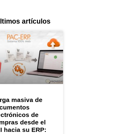
ltimos artículos
rga masiva de
cumentos
ectrónicos de
mpras desde el
I hacia su ERP: