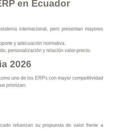
ERP en Ecuador
sistema internacional, pero presentan mayores
oporte y adecuación normativa.
o, personalización y relación valor-precio.
ia 2026
 como uno de los ERPs con mayor competitividad
e priorizan:
rcado refuerzan su propuesta de valor frente a