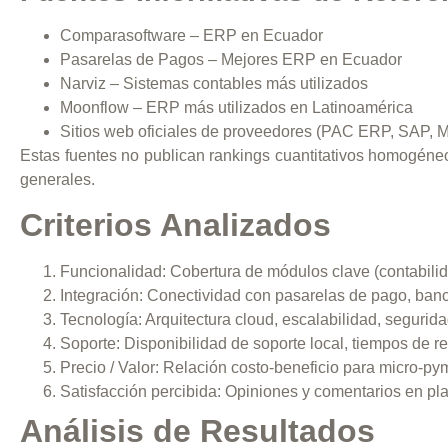
Comparasoftware – ERP en Ecuador
Pasarelas de Pagos – Mejores ERP en Ecuador
Narviz – Sistemas contables más utilizados
Moonflow – ERP más utilizados en Latinoamérica
Sitios web oficiales de proveedores (PAC ERP, SAP, M
Estas fuentes no publican rankings cuantitativos homogéneo
generales.
Criterios Analizados
Funcionalidad:
Cobertura de módulos clave (contabilid
Integración:
Conectividad con pasarelas de pago, ban
Tecnología:
Arquitectura cloud, escalabilidad, segurida
Soporte:
Disponibilidad de soporte local, tiempos de 
Precio / Valor:
Relación costo-beneficio para micro-p
Satisfacción percibida:
Opiniones y comentarios en pla
Análisis de Resultados