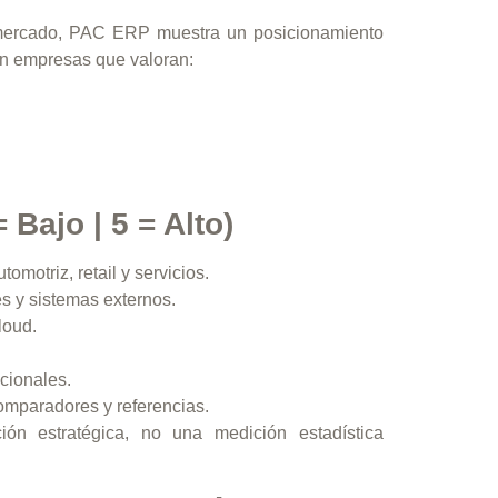
de mercado, PAC ERP muestra un posicionamiento
en empresas que valoran:
 Bajo | 5 = Alto)
omotriz, retail y servicios.
s y sistemas externos.
loud.
cionales.
omparadores y referencias.
ón estratégica, no una medición estadística