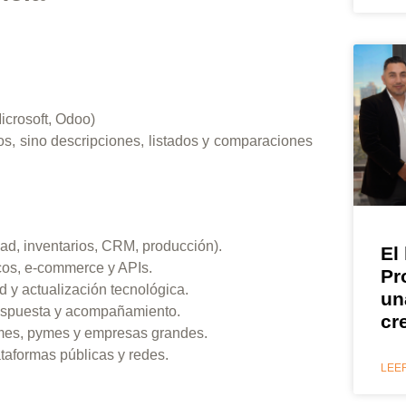
icrosoft, Odoo)
s, sino descripciones, listados y comparaciones
ad, inventarios, CRM, producción).
El
cos, e-commerce y APIs.
Pr
d y actualización tecnológica.
un
respuesta y acompañamiento.
cr
ymes, pymes y empresas grandes.
taformas públicas y redes.
LEER