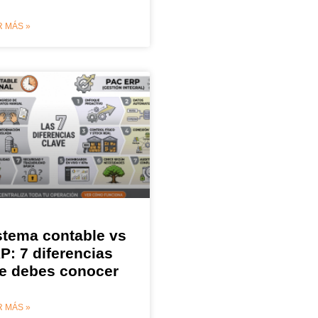
 MÁS »
stema contable vs
P: 7 diferencias
e debes conocer
 MÁS »