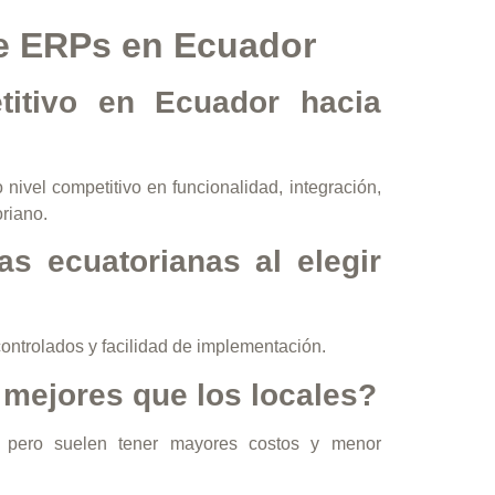
e ERPs en Ecuador
itivo en Ecuador hacia
nivel competitivo en funcionalidad, integración,
oriano.
s ecuatorianas al elegir
controlados y facilidad de implementación.
mejores que los locales?
l, pero suelen tener mayores costos y menor