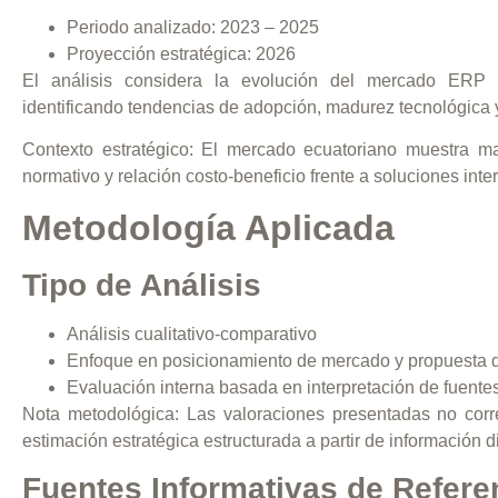
Periodo analizado:
2023 – 2025
Proyección estratégica:
2026
El análisis considera la evolución del mercado ERP 
identificando tendencias de adopción, madurez tecnológica y
Contexto estratégico:
El mercado ecuatoriano muestra mayo
normativo y relación costo-beneficio frente a soluciones inte
Metodología Aplicada
Tipo de Análisis
Análisis cualitativo-comparativo
Enfoque en posicionamiento de mercado y propuesta d
Evaluación interna basada en interpretación de fuente
Nota metodológica:
Las valoraciones presentadas no corre
estimación estratégica estructurada a partir de información d
Fuentes Informativas de Refere