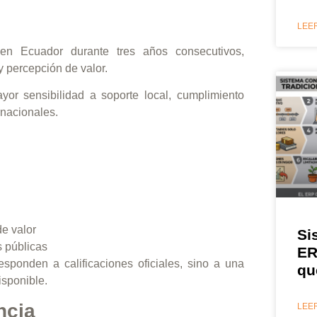
LEER
en Ecuador durante tres años consecutivos,
 percepción de valor.
r sensibilidad a soporte local, cumplimiento
rnacionales.
e valor
Si
s públicas
ER
sponden a calificaciones oficiales, sino a una
qu
isponible.
ncia
LEER