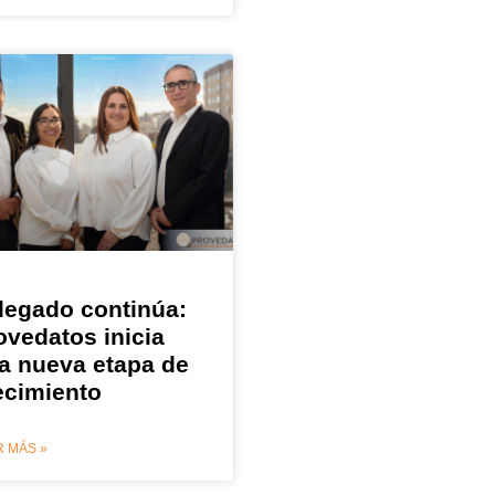
 legado continúa:
ovedatos inicia
a nueva etapa de
ecimiento
 MÁS »