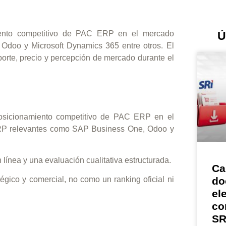
iento competitivo de PAC ERP en el mercado
Ú
Odoo y Microsoft Dynamics 365 entre otros. El
oporte, precio y percepción de mercado durante el
posicionamiento competitivo de PAC ERP en el
ERP relevantes como SAP Business One, Odoo y
n línea y una evaluación cualitativa estructurada.
Ca
do
égico y comercial, no como un ranking oficial ni
el
co
SR