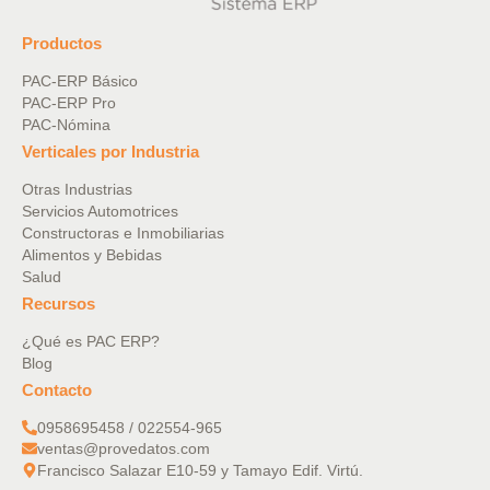
Productos
PAC-ERP Básico
PAC-ERP Pro
PAC-Nómina
Verticales por Industria
Otras Industrias
Servicios Automotrices
Constructoras e Inmobiliarias
Alimentos y Bebidas
Salud
Recursos
¿Qué es PAC ERP?
Blog
Contacto
0958695458 / 022554-965
ventas@provedatos.com
Francisco Salazar E10-59 y Tamayo Edif. Virtú.