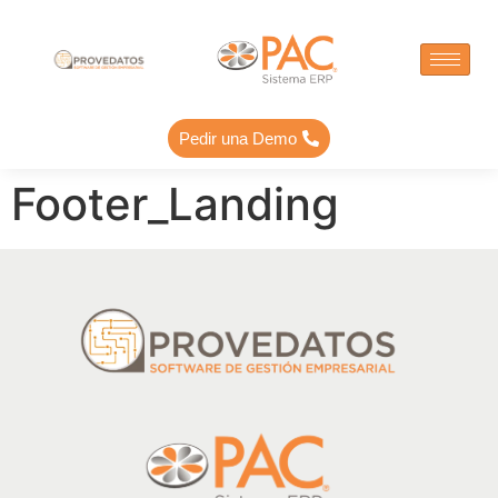
Pedir una Demo
Footer_Landing
PAC-ERP® Asistente
En línea