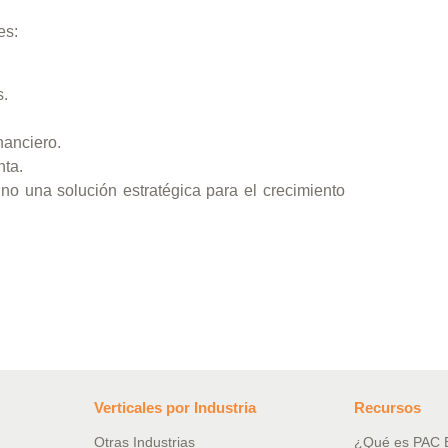
es:
s.
nanciero.
nta.
no una solución estratégica para el crecimiento
Verticales por Industria
Recursos
Otras Industrias
¿Qué es PAC