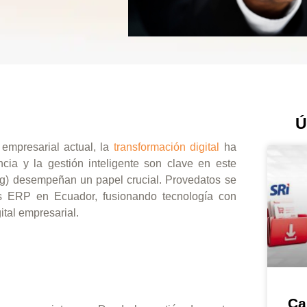
Ú
mpresarial actual, la
transformación digital
ha
cia y la gestión inteligente son clave en este
ng) desempeñan un papel crucial. Provedatos se
es ERP en Ecuador, fusionando tecnología con
ital empresarial.
Ca