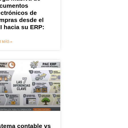
cumentos
ectrónicos de
mpras desde el
I hacia su ERP:
 MÁS »
stema contable vs