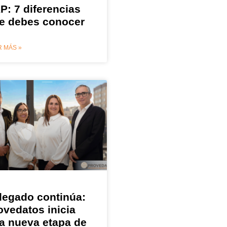
P: 7 diferencias
e debes conocer
 MÁS »
 legado continúa:
ovedatos inicia
a nueva etapa de