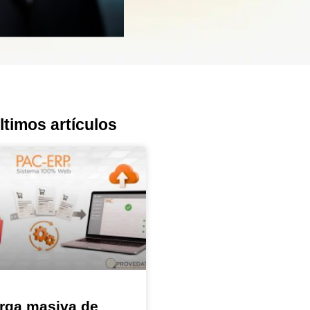
ltimos artículos
rga masiva de