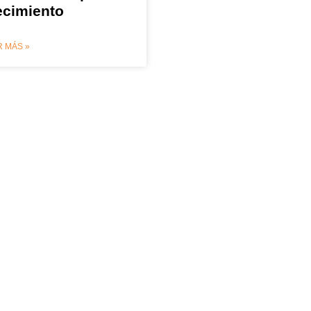
ecimiento
 MÁS »