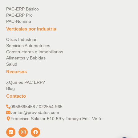
PAC-ERP Básico
PAC-ERP Pro
PAC-Nómina
Verticales por Industria
Otras Industrias
Servicios Automotrices
Constructoras e Inmobiliarias
Alimentos y Bebidas
Salud
Recursos
¿Qué es PAC ERP?
Blog
Contacto
0958695458 / 022554-965
ventas@provedatos.com
Francisco Salazar E10-59 y Tamayo Edif. Virtú.